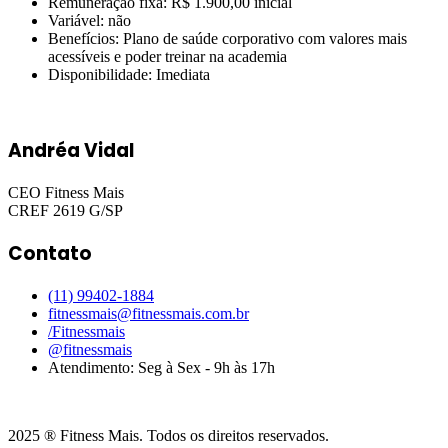
Remuneração fixa: R$ 1.900,00 inicial
Variável: não
Benefícios: Plano de saúde corporativo com valores mais
acessíveis e poder treinar na academia
Disponibilidade: Imediata
Andréa Vidal
CEO Fitness Mais
CREF 2619 G/SP
Contato
(11) 99402-1884
fitnessmais@fitnessmais.com.br
/Fitnessmais
@fitnessmais
Atendimento: Seg à Sex - 9h às 17h
2025 ® Fitness Mais. Todos os direitos reservados.