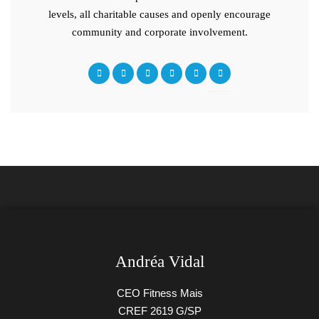
levels, all charitable causes and openly encourage
community and corporate involvement.
Andréa Vidal
CEO Fitness Mais
CREF 2619 G/SP