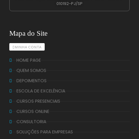
010192-PJ/SP
Mapa do Site
MINHA CONTA
HOME PAGE
QUEM SOMOS
DEPOIMENTOS
ESCOLA DE EXCELÊNCIA
CURSOS PRESENCIAIS
CURSOS ONLINE
CONSULTORIA
SOLUÇÕES PARA EMPRESAS