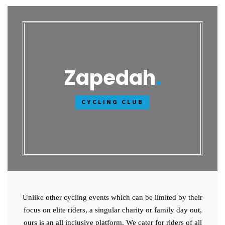
Zapedah
CYCLING CLUB
Unlike other cycling events which can be limited by their
focus on elite riders, a singular charity or family day out,
ours is an all inclusive platform. We cater for riders of all