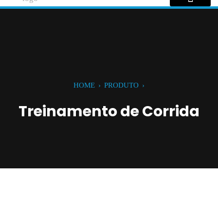
HOME
›
PRODUTO
›
Treinamento de Corrida