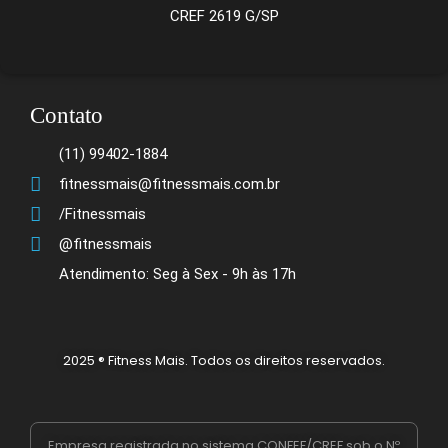
CREF 2619 G/SP
Contato
(11) 99402-1884
fitnessmais@fitnessmais.com.br
/Fitnessmais
@fitnessmais
Atendimento: Seg à Sex - 9h às 17h
2025 ® Fitness Mais. Todos os direitos reservados.
Empresa registrada no sistema CONFEF/CREF sob o Nº