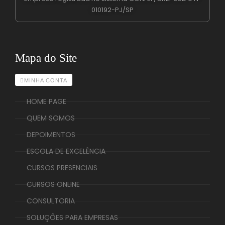
010192-PJ/SP
Mapa do Site
MINHA CONTA
HOME PAGE
QUEM SOMOS
DEPOIMENTOS
ESCOLA DE EXCELÊNCIA
CURSOS PRESENCIAIS
CURSOS ONLINE
CONSULTORIA
SOLUÇÕES PARA EMPRESAS