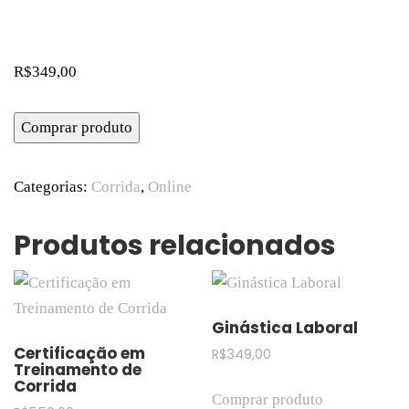
R$
349,00
Comprar produto
Categorias:
Corrida
,
Online
Produtos relacionados
Ginástica Laboral
Certificação em
R$
349,00
Treinamento de
Corrida
Comprar produto