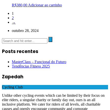
R$
380,00
Adicionar ao carrinho
1
2
→
outubro 28, 2024
Posts recentes
MasterClass – Funcional do Futuro
Tendências Fitness 2025
Zapedah
Cycling Club
Unlike other cycling events which can be limited by their focus on
elite riders, a singular charity or family day out, ours is an all
inclusive platform. We cater for riders of all levels, all charitable
causes and openly encourage community and corporate