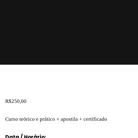
R$
250,00
Curso teórico e prático + apostila + certificado
Data / Horário: