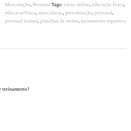
Musculação
,
Personal
Tags:
curso online
,
educação física
,
educacaofisica
,
musculacao
,
periodização
,
personal
,
personal trainer
,
planilhas de treino
,
treinamento esportivo
e treinamento?