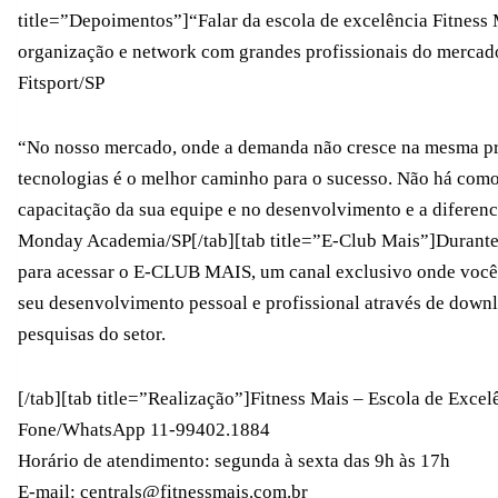
title=”Depoimentos”]“Falar da escola de excelência Fitness M
organização e network com grandes profissionais do mercado
Fitsport/SP
“No nosso mercado, onde a demanda não cresce na mesma pr
tecnologias é o melhor caminho para o sucesso. Não há como
capacitação da sua equipe e no desenvolvimento e a diferen
Monday Academia/SP[/tab][tab title=”E-Club Mais”]Durante 
para acessar o E-CLUB MAIS, um canal exclusivo onde você
seu desenvolvimento pessoal e profissional através de downlo
pesquisas do setor.
[/tab][tab title=”Realização”]Fitness Mais – Escola de Excel
Fone/WhatsApp 11-99402.1884
Horário de atendimento: segunda à sexta das 9h às 17h
E-mail: centrals@fitnessmais.com.br