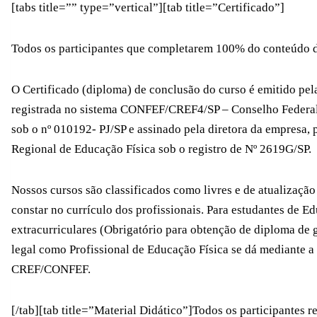
[tabs title=”” type=”vertical”][tab title=”Certificado”]
Todos os participantes que completarem 100% do conteúdo do 
O Certificado (diploma) de conclusão do curso é emitido pel
registrada no sistema CONFEF/CREF4/SP – Conselho Federal
sob o nº 010192- PJ/SP e assinado pela diretora da empresa, 
Regional de Educação Física sob o registro de Nº 2619G/SP.
Nossos cursos são classificados como livres e de atualização
constar no currículo dos profissionais. Para estudantes de E
extracurriculares (Obrigatório para obtenção de diploma de 
legal como Profissional de Educação Física se dá mediante a
CREF/CONFEF.
[/tab][tab title=”Material Didático”]Todos os participantes re