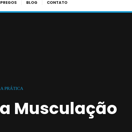
MPREGOS
BLOG
CONTATO
A PRÁTICA
 a Musculação