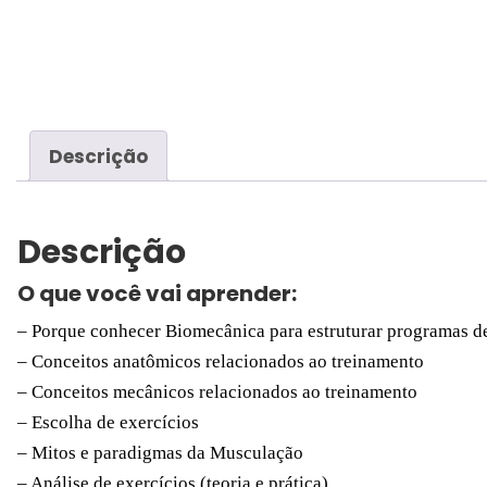
Descrição
Descrição
O que você vai aprender:
– Porque conhecer Biomecânica para estruturar programas d
– Conceitos anatômicos relacionados ao treinamento
– Conceitos mecânicos relacionados ao treinamento
– Escolha de exercícios
– Mitos e paradigmas da Musculação
– Análise de exercícios (teoria e prática)