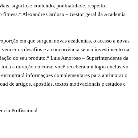
ais, significa: conteúdo, pontualidade, respeito,
 fitness.” Alexandre Cardoso – Gestor geral da Academia
oporção em que surgem novas academias, o acesso a novas
 vencer os desafios e a concorrência sem o investimento na
ciação do seu produto.“ Luis Amoroso – Superintendente da
toda a duração do curso você receberá um login exclusivo
 encontrará informações complementares para aprimorar o
ad de artigos, apostilas, textos motivacionais e estudos e
ência Profissional