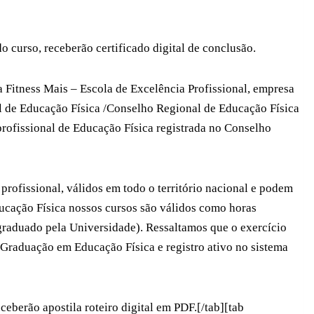
curso, receberão certificado digital de conclusão.
a Fitness Mais – Escola de Excelência Profissional, empresa
 de Educação Física /Conselho Regional de Educação Física
profissional de Educação Física registrada no Conselho
 profissional, válidos em todo o território nacional e podem
ducação Física nossos cursos são válidos como horas
graduado pela Universidade). Ressaltamos que o exercício
 Graduação em Educação Física e registro ativo no sistema
ceberão apostila roteiro digital em PDF.[/tab][tab