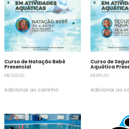
Curso de Natação Bebê
Curso de Segu
Presencial
Aquática Pres
R$
1.200,00
R$
380,00
Adicionar ao carrinho
Adicionar ao c