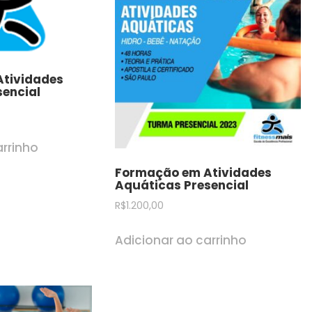
tividades
sencial
arrinho
Formação em Atividades
Aquáticas Presencial
R$
1.200,00
Adicionar ao carrinho