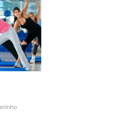
arrinho