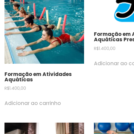
Formação em A
Aquáticas Pre
R$
1.400,00
Adicionar ao c
Formação em Atividades
Aquáticas
R$
1.400,00
Adicionar ao carrinho