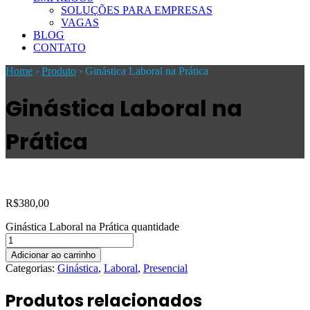
SOLUÇÕES PARA EMPRESAS
VAGAS
BLOG
CONTATO
Home
›
Produto
›
Ginástica Laboral na Prática
Ginástica Laboral na
Prática
R$
380,00
Ginástica Laboral na Prática quantidade
Adicionar ao carrinho
Categorias:
Ginástica
,
Laboral
,
Presencial
Produtos relacionados