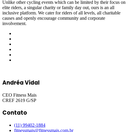
Unlike other cycling events which can be limited by their focus on
elite riders, a singular charity or family day out, ours is an all
inclusive platform. We cater for riders of all levels, all charitable
causes and openly encourage community and corporate
involvement.
Andréa Vidal
CEO Fitness Mais
CREF 2619 G/SP
Contato
(11) 99402-1884
fitnessmais@fitnessmais.com.br